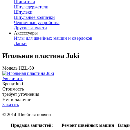
Ширители
Шпуледержатели
Шпульки
Шпульные колпачки
Челночные устройства
Другие запчасти
Аксессуары
Иглы для швейных машин и оверлоков
Лапки
Игольная пластина Juki
Модель HZL-50
Увеличить
Бренд:
Juki
Стоимость
требует уточнения
Нет в наличии
Заказать
© 2014 Швейная поляна
Продажа запчастей:
Ремонт швейных машин - Влад