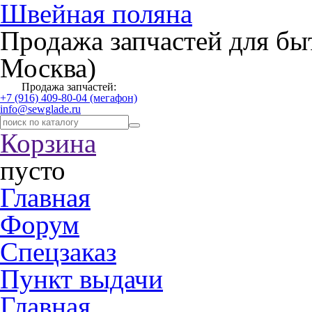
Швейная поляна
Продажа запчастей для бы
Москва)
Продажа запчастей:
+7 (916) 409-80-04 (мегафон)
info@sewglade.ru
Корзина
пусто
Главная
Форум
Спецзаказ
Пункт выдачи
Главная