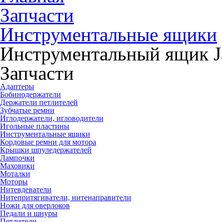
Запчасти
Инструментальные ящики
Инструментальный ящик 
Запчасти
Адаптеры
Бобинодержатели
Держатели петлителей
Зубчатые ремни
Иглодержатели, игловодители
Игольные пластины
Инструментальные ящики
Кордовые ремни для мотора
Крышки шпуледержателей
Лампочки
Маховики
Моталки
Моторы
Нитевдеватели
Нитепритягиватели, нитенаправители
Ножи для оверлоков
Педали и шнуры
Петлители