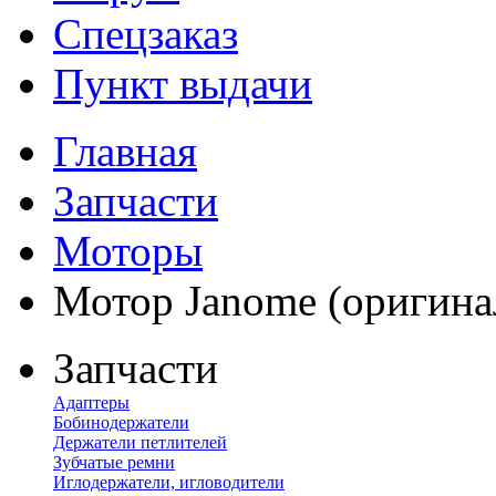
Спецзаказ
Пункт выдачи
Главная
Запчасти
Моторы
Мотор Janome (оригина
Запчасти
Адаптеры
Бобинодержатели
Держатели петлителей
Зубчатые ремни
Иглодержатели, игловодители