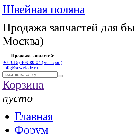
Швейная поляна
Продажа запчастей для б
Москва)
Продажа запчастей:
+7 (916) 409-80-04 (мегафон)
info@sewglade.ru
Корзина
пусто
Главная
Форум