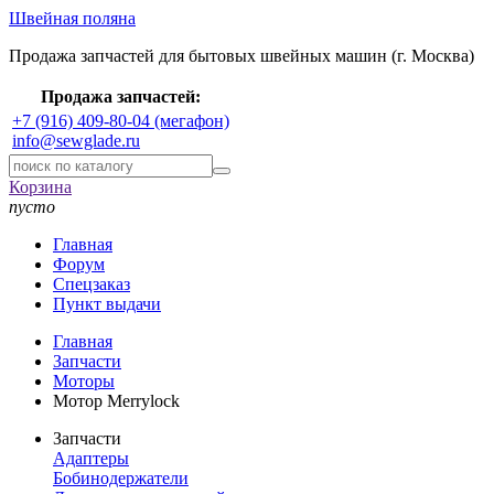
Швейная поляна
Продажа запчастей для бытовых швейных машин (г. Москва)
Продажа запчастей:
+7 (916) 409-80-04 (мегафон)
info@sewglade.ru
Корзина
пусто
Главная
Форум
Спецзаказ
Пункт выдачи
Главная
Запчасти
Моторы
Мотор Merrylock
Запчасти
Адаптеры
Бобинодержатели