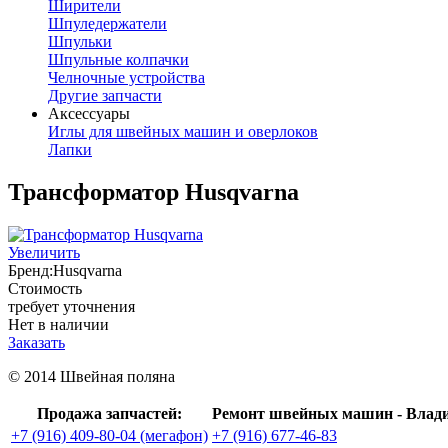
Ширители
Шпуледержатели
Шпульки
Шпульные колпачки
Челночные устройства
Другие запчасти
Аксессуары
Иглы для швейных машин и оверлоков
Лапки
Трансформатор Husqvarna
Увеличить
Бренд:
Husqvarna
Стоимость
требует уточнения
Нет в наличии
Заказать
© 2014 Швейная поляна
Продажа запчастей:
Ремонт швейных машин - Влад
+7 (916) 409-80-04 (мегафон)
+7 (916) 677-46-83