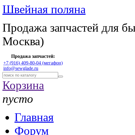
Швейная поляна
Продажа запчастей для б
Москва)
Продажа запчастей:
+7 (916) 409-80-04 (мегафон)
info@sewglade.ru
Корзина
пусто
Главная
Форум