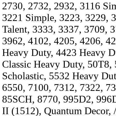
2730, 2732, 2932, 3116 Sim
3221 Simple, 3223, 3229, 3
Talent, 3333, 3337, 3709, 
3962, 4102, 4205, 4206, 42
Heavy Duty, 4423 Heavy D
Classic Heavy Duty, 50T8, 
Scholastic, 5532 Heavy Dut
6550, 7100, 7312, 7322, 73
85SCH, 8770, 995D2, 996
II (1512), Quantum Decor, /