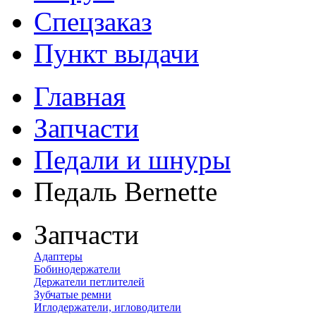
Спецзаказ
Пункт выдачи
Главная
Запчасти
Педали и шнуры
Педаль Bernette
Запчасти
Адаптеры
Бобинодержатели
Держатели петлителей
Зубчатые ремни
Иглодержатели, игловодители