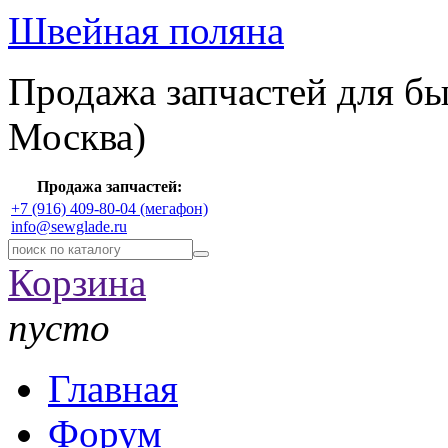
Швейная поляна
Продажа запчастей для б
Москва)
Продажа запчастей:
+7 (916) 409-80-04 (мегафон)
info@sewglade.ru
Корзина
пусто
Главная
Форум