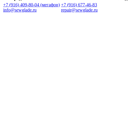
+7 (916) 409-80-04 (мегафон)
+7 (916) 677-46-83
info@sewglade.ru
repair@sewglade.ru