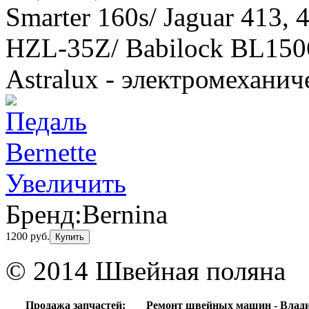
Smarter 160s/ Jaguar 413,
HZL-35Z/ Babilock BL150
Astralux - электромеханич
Увеличить
Бренд:
Bernina
1200 руб.
Купить
© 2014 Швейная поляна
Продажа запчастей:
Ремонт швейных машин - Влад