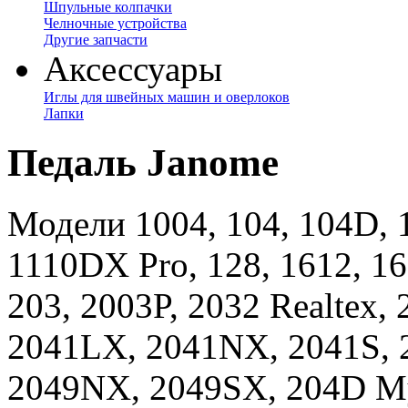
Шпульные колпачки
Челночные устройства
Другие запчасти
Аксессуары
Иглы для швейных машин и оверлоков
Лапки
Педаль Janome
Модели 1004, 104, 104D, 1
1110DX Pro, 128, 1612, 16
203, 2003P, 2032 Realtex,
2041LX, 2041NX, 2041S, 
2049NX, 2049SX, 204D My