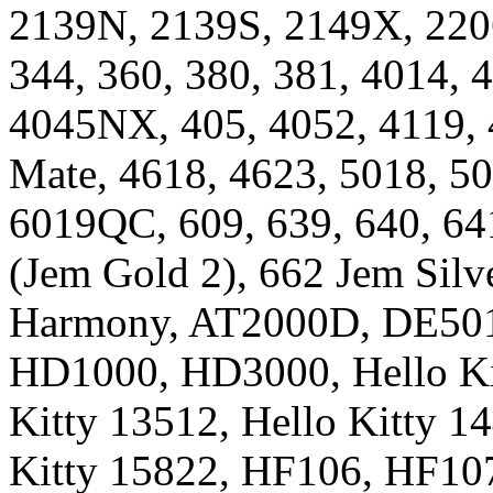
2139N, 2139S, 2149X, 2206
344, 360, 380, 381, 4014, 
4045NX, 405, 4052, 4119, 
Mate, 4618, 4623, 5018, 50
6019QC, 609, 639, 640, 64
(Jem Gold 2), 662 Jem Silv
Harmony, AT2000D, DE501
HD1000, HD3000, Hello Kit
Kitty 13512, Hello Kitty 1
Kitty 15822, HF106, HF1