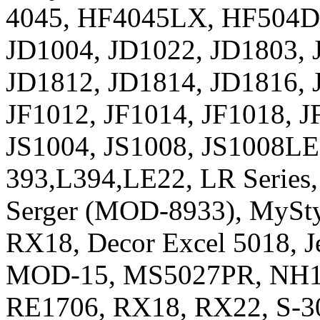
4045, HF4045LX, HF504D
JD1004, JD1022, JD1803, 
JD1812, JD1814, JD1816, 
JF1012, JF1014, JF1018, J
JS1004, JS1008, JS1008LE
393,L394,LE22, LR Serie
Serger (MOD-8933), MySt
RX18, Decor Excel 5018, 
MOD-15, MS5027PR, NH1
RE1706, RX18, RX22, S-30