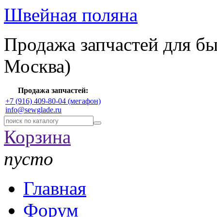
Швейная поляна
Продажа запчастей для б
Москва)
Продажа запчастей:
+7 (916) 409-80-04 (мегафон)
info@sewglade.ru
Корзина
пусто
Главная
Форум