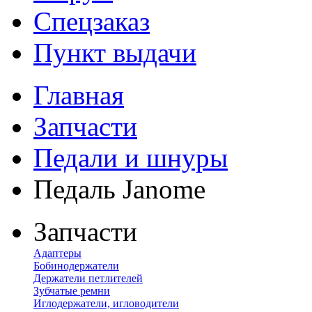
Спецзаказ
Пункт выдачи
Главная
Запчасти
Педали и шнуры
Педаль Janome
Запчасти
Адаптеры
Бобинодержатели
Держатели петлителей
Зубчатые ремни
Иглодержатели, игловодители