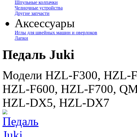
Шпульные колпачки
Челночные устройства
Другие запчасти
Аксессуары
Иглы для швейных машин и оверлоков
Лапки
Педаль Juki
Модели HZL-F300, HZL-F
HZL-F600, HZL-F700, QM
HZL-DX5, HZL-DX7