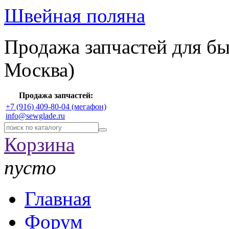
Швейная поляна
Продажа запчастей для б
Москва)
Продажа запчастей:
+7 (916) 409-80-04 (мегафон)
info@sewglade.ru
Корзина
пусто
Главная
Форум