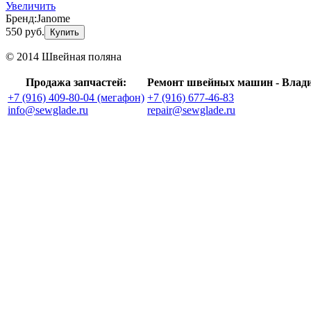
Увеличить
Бренд:
Janome
550 руб.
Купить
© 2014 Швейная поляна
Продажа запчастей:
Ремонт швейных машин - Влад
+7 (916) 409-80-04 (мегафон)
+7 (916) 677-46-83
info@sewglade.ru
repair@sewglade.ru