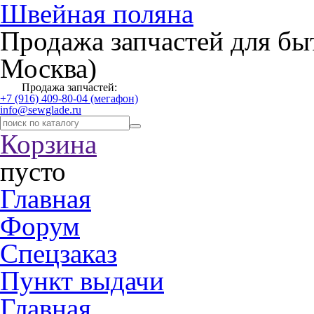
Швейная поляна
Продажа запчастей для бы
Москва)
Продажа запчастей:
+7 (916) 409-80-04 (мегафон)
info@sewglade.ru
Корзина
пусто
Главная
Форум
Спецзаказ
Пункт выдачи
Главная