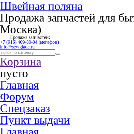
Швейная поляна
Продажа запчастей для бы
Москва)
Продажа запчастей:
+7 (916) 409-80-04 (мегафон)
info@sewglade.ru
Корзина
пусто
Главная
Форум
Спецзаказ
Пункт выдачи
Главная