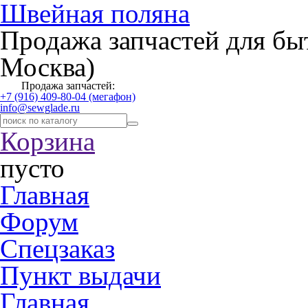
Швейная поляна
Продажа запчастей для бы
Москва)
Продажа запчастей:
+7 (916) 409-80-04 (мегафон)
info@sewglade.ru
Корзина
пусто
Главная
Форум
Спецзаказ
Пункт выдачи
Главная