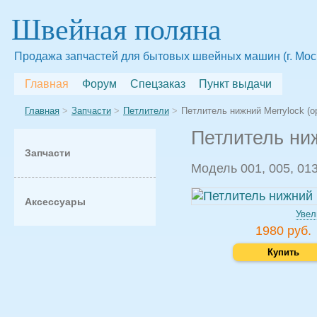
Швейная поляна
Продажа запчастей для бытовых швейных машин (г. Мос
Главная
Форум
Спецзаказ
Пункт выдачи
Главная
Запчасти
Петлители
Петлитель нижний Merrylock (о
Петлитель ниж
Запчасти
Модель 001, 005, 013
Аксессуары
Увел
1980 руб.
Купить