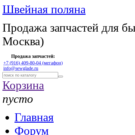
Швейная поляна
Продажа запчастей для б
Москва)
Продажа запчастей:
+7 (916) 409-80-04 (мегафон)
info@sewglade.ru
Корзина
пусто
Главная
Форум