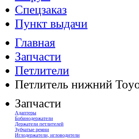
Спецзаказ
Пункт выдачи
Главная
Запчасти
Петлители
Петлитель нижний Toyo
Запчасти
Адаптеры
Бобинодержатели
Держатели петлителей
Зубчатые ремни
Иглодержатели, игловодители