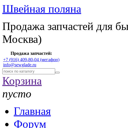
Швейная поляна
Продажа запчастей для б
Москва)
Продажа запчастей:
+7 (916) 409-80-04 (мегафон)
info@sewglade.ru
Корзина
пусто
Главная
Форум