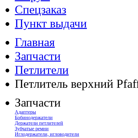
Спецзаказ
Пункт выдачи
Главная
Запчасти
Петлители
Петлитель верхний Pfaf
Запчасти
Адаптеры
Бобинодержатели
Держатели петлителей
Зубчатые ремни
Иглодержатели, игловодители