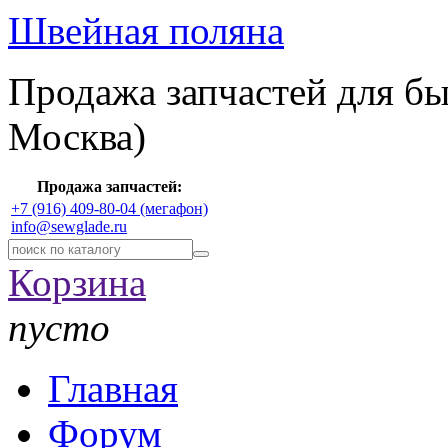
Швейная поляна
Продажа запчастей для б
Москва)
Продажа запчастей:
+7 (916) 409-80-04 (мегафон)
info@sewglade.ru
Корзина
пусто
Главная
Форум