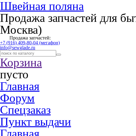
Швейная поляна
Продажа запчастей для бы
Москва)
Продажа запчастей:
+7 (916) 409-80-04 (мегафон)
info@sewglade.ru
Корзина
пусто
Главная
Форум
Спецзаказ
Пункт выдачи
Главная