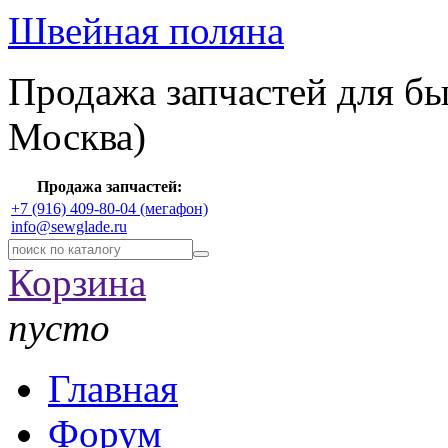
Швейная поляна
Продажа запчастей для б
Москва)
Продажа запчастей:
+7 (916) 409-80-04 (мегафон)
info@sewglade.ru
Корзина
пусто
Главная
Форум