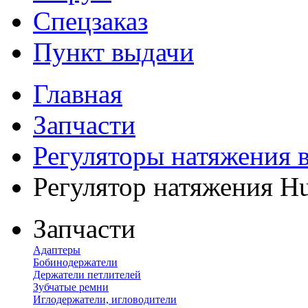
Спецзаказ
Пункт выдачи
Главная
Запчасти
Регуляторы натяжения 
Регулятор натяжения H
Запчасти
Адаптеры
Бобинодержатели
Держатели петлителей
Зубчатые ремни
Иглодержатели, игловодители