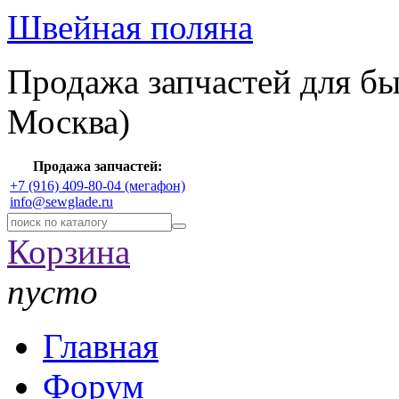
Швейная поляна
Продажа запчастей для б
Москва)
Продажа запчастей:
+7 (916) 409-80-04 (мегафон)
info@sewglade.ru
Корзина
пусто
Главная
Форум