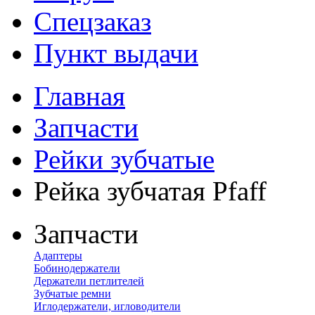
Спецзаказ
Пункт выдачи
Главная
Запчасти
Рейки зубчатые
Рейка зубчатая Pfaff
Запчасти
Адаптеры
Бобинодержатели
Держатели петлителей
Зубчатые ремни
Иглодержатели, игловодители