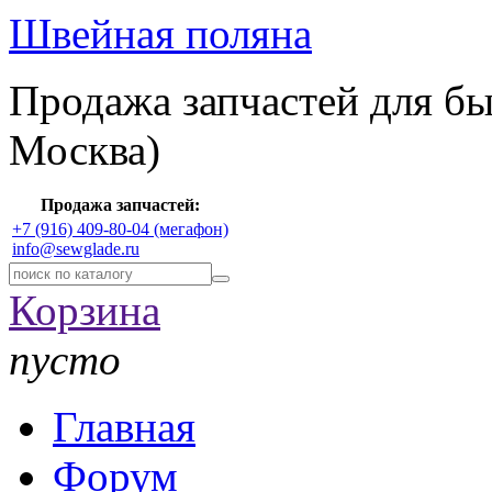
Швейная поляна
Продажа запчастей для б
Москва)
Продажа запчастей:
+7 (916) 409-80-04 (мегафон)
info@sewglade.ru
Корзина
пусто
Главная
Форум