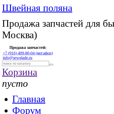
Швейная поляна
Продажа запчастей для б
Москва)
Продажа запчастей:
+7 (916) 409-80-04 (мегафон)
info@sewglade.ru
Корзина
пусто
Главная
Форум