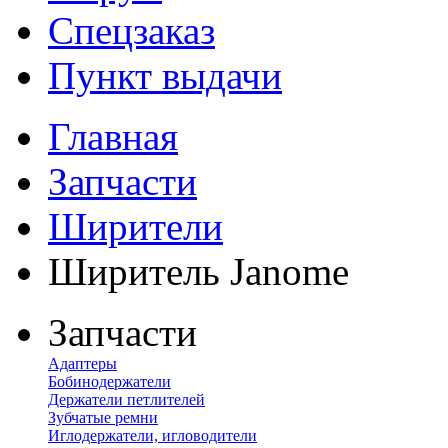
Спецзаказ
Пункт выдачи
Главная
Запчасти
Ширители
Ширитель Janome
Запчасти
Адаптеры
Бобинодержатели
Держатели петлителей
Зубчатые ремни
Иглодержатели, игловодители