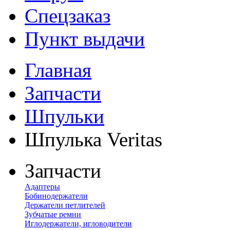
Спецзаказ
Пункт выдачи
Главная
Запчасти
Шпульки
Шпулька Veritas
Запчасти
Адаптеры
Бобинодержатели
Держатели петлителей
Зубчатые ремни
Иглодержатели, игловодители