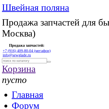
Швейная поляна
Продажа запчастей для б
Москва)
Продажа запчастей:
+7 (916) 409-80-04 (мегафон)
info@sewglade.ru
Корзина
пусто
Главная
Форум