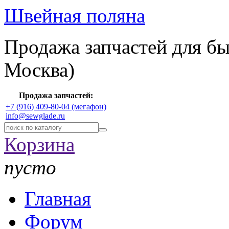
Швейная поляна
Продажа запчастей для б
Москва)
Продажа запчастей:
+7 (916) 409-80-04 (мегафон)
info@sewglade.ru
Корзина
пусто
Главная
Форум