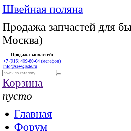
Швейная поляна
Продажа запчастей для б
Москва)
Продажа запчастей:
+7 (916) 409-80-04 (мегафон)
info@sewglade.ru
Корзина
пусто
Главная
Форум