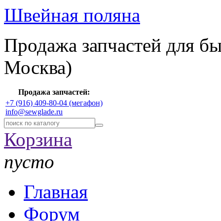
Швейная поляна
Продажа запчастей для б
Москва)
Продажа запчастей:
+7 (916) 409-80-04 (мегафон)
info@sewglade.ru
Корзина
пусто
Главная
Форум