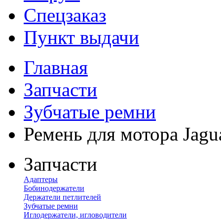
Спецзаказ
Пункт выдачи
Главная
Запчасти
Зубчатые ремни
Ремень для мотора Jagu
Запчасти
Адаптеры
Бобинодержатели
Держатели петлителей
Зубчатые ремни
Иглодержатели, игловодители