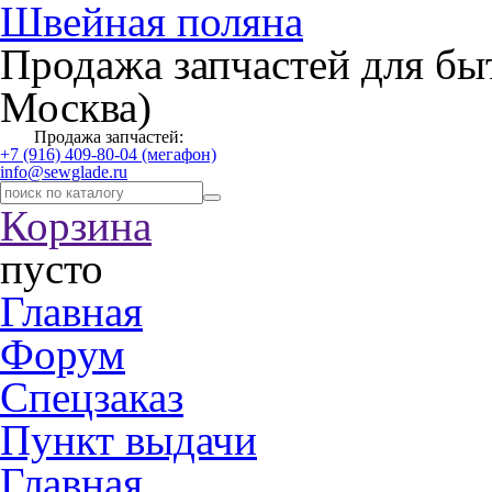
Швейная поляна
Продажа запчастей для бы
Москва)
Продажа запчастей:
+7 (916) 409-80-04 (мегафон)
info@sewglade.ru
Корзина
пусто
Главная
Форум
Спецзаказ
Пункт выдачи
Главная