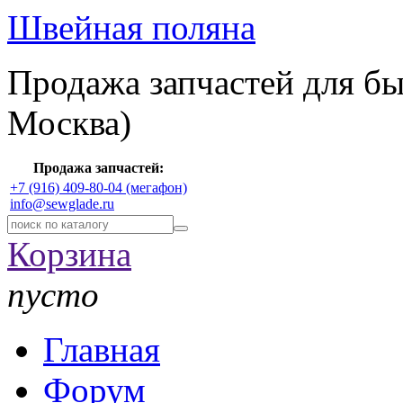
Швейная поляна
Продажа запчастей для б
Москва)
Продажа запчастей:
+7 (916) 409-80-04 (мегафон)
info@sewglade.ru
Корзина
пусто
Главная
Форум