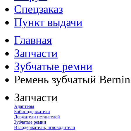
Спецзаказ
Пункт выдачи
Главная
Запчасти
Зубчатые ремни
Ремень зубчатый Bernin
Запчасти
Адаптеры
Бобинодержатели
Держатели петлителей
Зубчатые ремни
Иглодержатели, игловодители