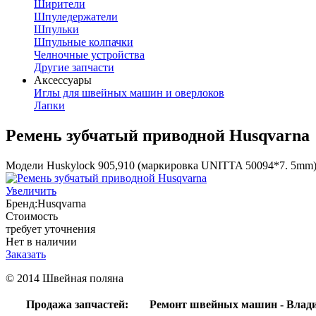
Ширители
Шпуледержатели
Шпульки
Шпульные колпачки
Челночные устройства
Другие запчасти
Аксессуары
Иглы для швейных машин и оверлоков
Лапки
Ремень зубчатый приводной Husqvarna
Модели Huskylock 905,910 (маркировка UNITTA 50094*7. 5mm
Увеличить
Бренд:
Husqvarna
Стоимость
требует уточнения
Нет в наличии
Заказать
© 2014 Швейная поляна
Продажа запчастей:
Ремонт швейных машин - Влад