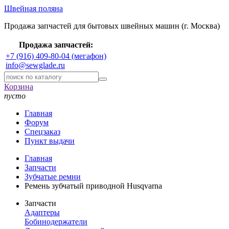
Швейная поляна
Продажа запчастей для бытовых швейных машин (г. Москва)
Продажа запчастей:
+7 (916) 409-80-04 (мегафон)
info@sewglade.ru
Корзина
пусто
Главная
Форум
Спецзаказ
Пункт выдачи
Главная
Запчасти
Зубчатые ремни
Ремень зубчатый приводной Husqvarna
Запчасти
Адаптеры
Бобинодержатели