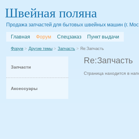
Швейная поляна
Продажа запчастей для бытовых швейных машин (г. Мос
Главная
Форум
Спецзаказ
Пункт выдачи
Форум
Другие темы
Запчасть
Re:Запчасть
Re:Запчасть
Запчасти
Страница находится в на
Аксессуары