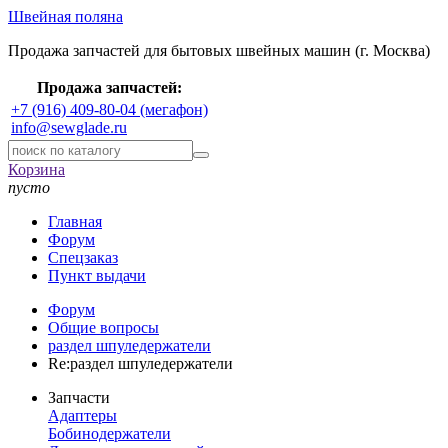
Швейная поляна
Продажа запчастей для бытовых швейных машин (г. Москва)
Продажа запчастей:
+7 (916) 409-80-04 (мегафон)
info@sewglade.ru
Корзина
пусто
Главная
Форум
Спецзаказ
Пункт выдачи
Форум
Общие вопросы
раздел шпуледержатели
Re:раздел шпуледержатели
Запчасти
Адаптеры
Бобинодержатели