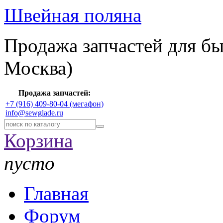
Швейная поляна
Продажа запчастей для б
Москва)
Продажа запчастей:
+7 (916) 409-80-04 (мегафон)
info@sewglade.ru
Корзина
пусто
Главная
Форум