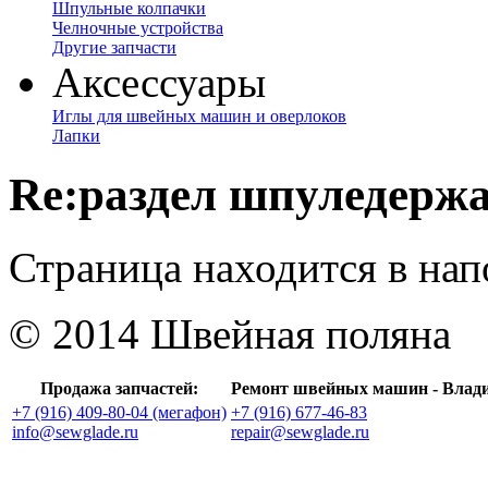
Шпульные колпачки
Челночные устройства
Другие запчасти
Аксессуары
Иглы для швейных машин и оверлоков
Лапки
Re:раздел шпуледерж
Страница находится в на
© 2014 Швейная поляна
Продажа запчастей:
Ремонт швейных машин - Влад
+7 (916) 409-80-04 (мегафон)
+7 (916) 677-46-83
info@sewglade.ru
repair@sewglade.ru