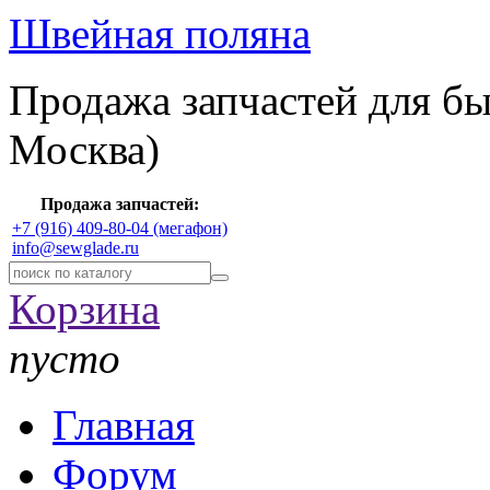
Швейная поляна
Продажа запчастей для б
Москва)
Продажа запчастей:
+7 (916) 409-80-04 (мегафон)
info@sewglade.ru
Корзина
пусто
Главная
Форум