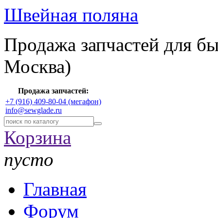
Швейная поляна
Продажа запчастей для б
Москва)
Продажа запчастей:
+7 (916) 409-80-04 (мегафон)
info@sewglade.ru
Корзина
пусто
Главная
Форум