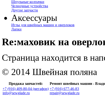
Шпульные колпачки
Челночные устройства
Другие запчасти
Аксессуары
Иглы для швейных машин и оверлоков
Лапки
Re:маховик на оверло
Страница находится в на
© 2014 Швейная поляна
Продажа запчастей:
Ремонт швейных машин - Влад
+7 (916) 409-80-04 (мегафон)
+7 (916) 677-46-83
info@sewglade.ru
repair@sewglade.ru