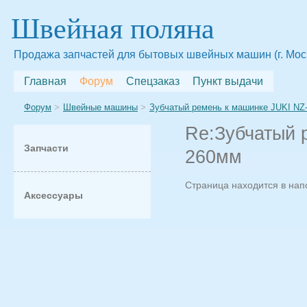
Швейная поляна
Продажа запчастей для бытовых швейных машин (г. Мос
Главная
Форум
Спецзаказ
Пункт выдачи
Форум
Швейные машины
Зубчатый ремень к машинке JUKI NZ
Re:Зубчатый 
Запчасти
260мм
Страница находится в на
Аксессуары